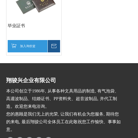
毕业証书
加入询价篮
询价
翔骏兴企业有限公司
本公司创立于1986年, 从事各种文具用品的制造, 有气泡袋、
高週波制品、结婚证书、PP资料夹、超音波制品, 并代工制
造。欢迎您来电洽询。
您的惠顾是我们无上的光荣, 让我们有机会为您服务, 期待您
的来电, 最后翔骏公司全体员工在此敬祝您工作愉快、事事如
意。