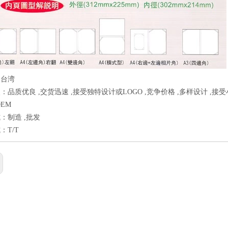
：台湾
：品质优良 ,交货迅速 ,接受独特设计或LOGO ,竞争价格 ,多样设计 ,接
EM
：制造 ,批发
：T/T