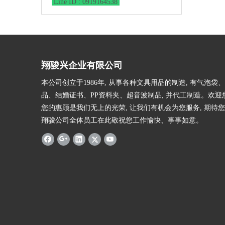
Line ID : 0919164538
翔骏兴企业有限公司
本公司创立于1986年, 从事各种文具用品的制造, 有气泡袋
品、结婚证书、PP资料夹、超音波制品, 并代工制造。欢迎
您的惠顾是我们无上的光荣, 让我们有机会为您服务, 期待您
翔骏公司全体员工在此敬祝您工作愉快、事事如意。