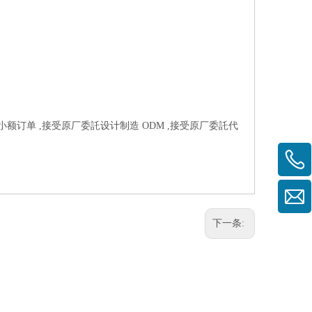
受小额订单 ,接受原厂委託设计制造 ODM ,接受原厂委託代
下一条: