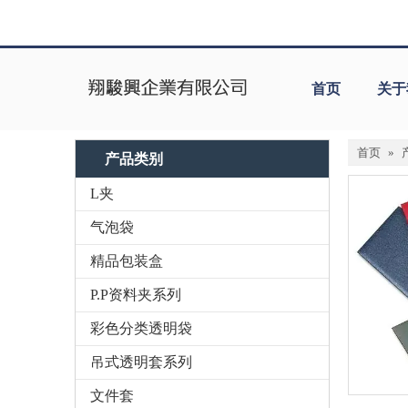
首页
关于
首页
»
产品类别
L夹
气泡袋
精品包装盒
P.P资料夹系列
彩色分类透明袋
吊式透明套系列
文件套