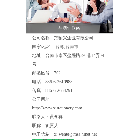
与我们联络
公司名称：翔骏兴企业有限公司
国家/地区：台湾,台南市
地址：
台南市南区盐埕路291巷14弄74
号
邮递区号：702
电话：886-6-2610988
传真：886-6-2654291
公司网址：
http://www.xjstationery.com
联络人：黄永祥
职称：负责人
电子信箱：
xi.wenbi@msa.hinet.net