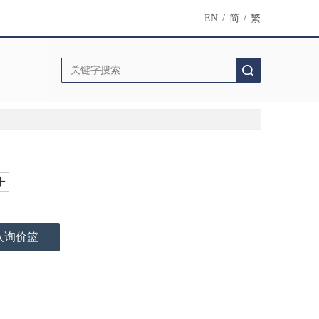
EN
/
简
/
繁
搜索
入询价篮