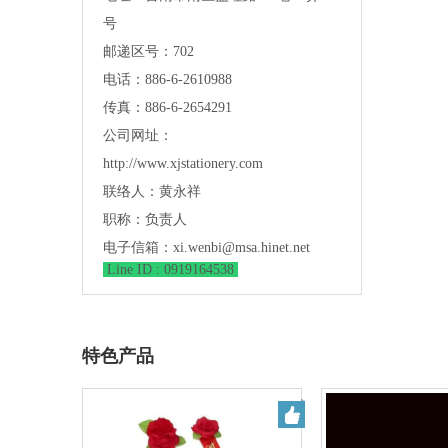
号
邮递区号：702
电话：886-6-2610988
传真：886-6-2654291
公司网址：
http://www.xjstationery.com
联络人：黄永祥
职称：负责人
电子信箱：
xi.wenbi@msa.hinet.net
Line ID : 0919164538
特色产品