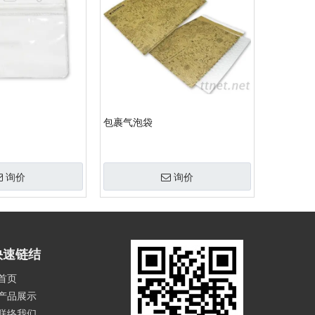
包裹气泡袋
询价
询价
快速链结
首页
产品展示
联络我们