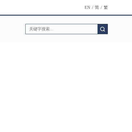
EN
/
简
/
繁
搜索