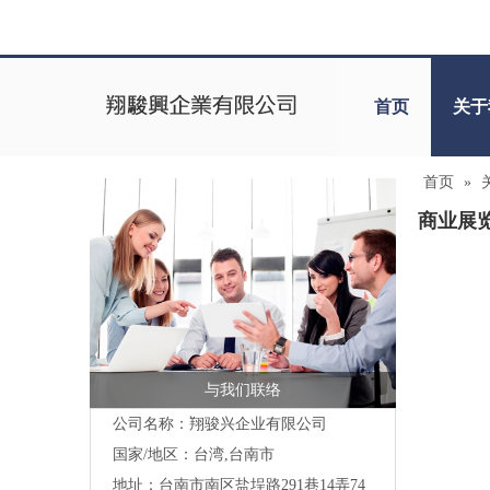
首页
关于
首页
»
商业展
与我们联络
公司名称：翔骏兴企业有限公司
国家/地区：台湾,台南市
地址：
台南市南区盐埕路291巷14弄74