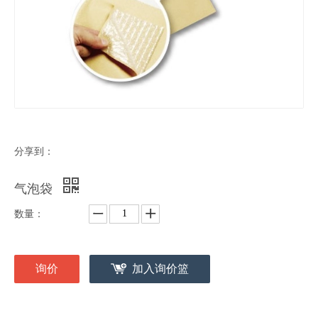
分享到：
气泡袋
数量：
询价
加入询价篮