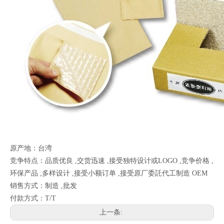
原产地：台湾
竞争特点：品质优良 ,交货迅速 ,接受独特设计或LOGO ,竞争价格 ,
环保产品 ,多样设计 ,接受小额订单 ,接受原厂委託代工制造 OEM
销售方式：制造 ,批发
付款方式：T/T
上一条: