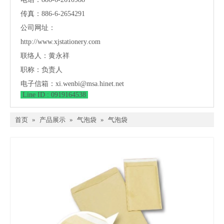
传真：886-6-2654291
公司网址：
http://www.xjstationery.com
联络人：黄永祥
职称：负责人
电子信箱：
xi.wenbi@msa.hinet.net
Line ID : 0919164538
首页
»
产品展示
»
气泡袋
»
气泡袋