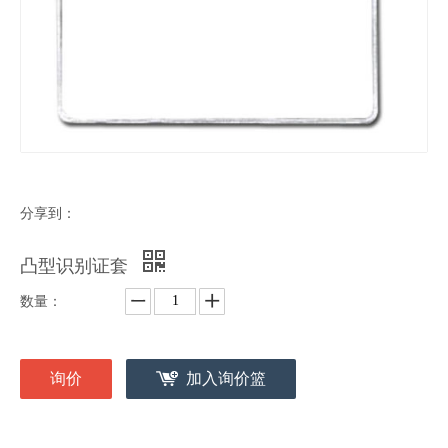
分享到：
凸型识别证套
数量：
询价
加入询价篮