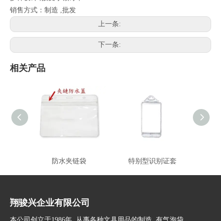
销售方式：制造 ,批发
上一条:
下一条:
相关产品
防水夹链袋
特别型识别证套
特
翔骏兴企业有限公司
本公司创立于1986年, 从事各种文具用品的制造, 有气泡袋、