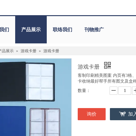
我们
产品展示
联络我们
刊物推广
产品展示
»
游戏卡册
»
游戏卡册
游戏卡册
客制印刷精美图案 内页有3格
卡收纳最好帮手所有图文及盒
数量：
询价
加