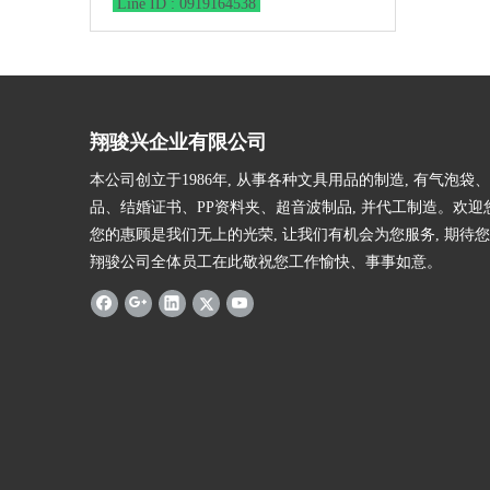
Line ID : 0919164538
翔骏兴企业有限公司
本公司创立于1986年, 从事各种文具用品的制造, 有气泡袋
品、结婚证书、PP资料夹、超音波制品, 并代工制造。欢迎
您的惠顾是我们无上的光荣, 让我们有机会为您服务, 期待您
翔骏公司全体员工在此敬祝您工作愉快、事事如意。