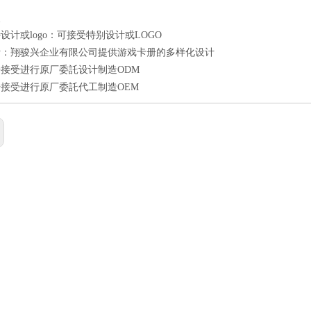
点
设计或logo：可接受特别设计或LOGO
计：翔骏兴企业有限公司提供游戏卡册的多样化设计
接受进行原厂委託设计制造ODM
接受进行原厂委託代工制造OEM