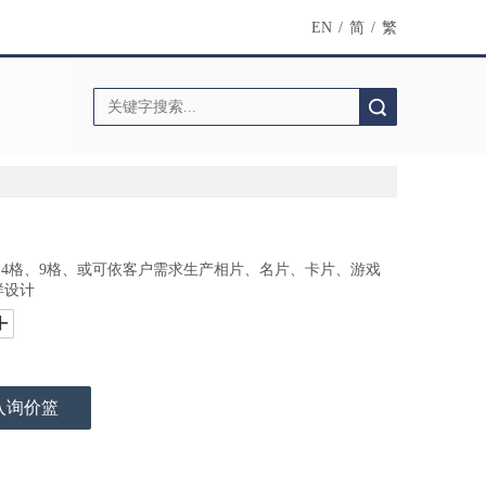
EN
/
简
/
繁
搜索
、4格、9格、或可依客户需求生产相片、名片、卡片、游戏
样设计
入询价篮