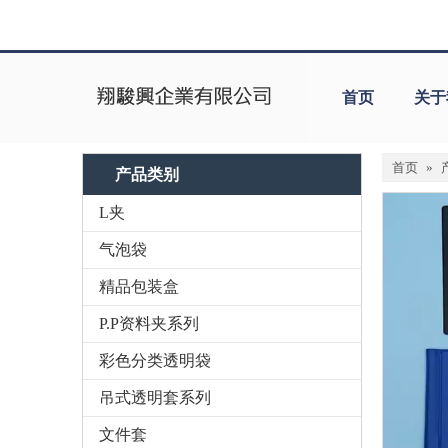
首页
关于
首页
»
产品类别
L夹
气泡袋
精品包装盒
P.P资料夹系列
彩色分类透明袋
吊式透明套系列
文件套