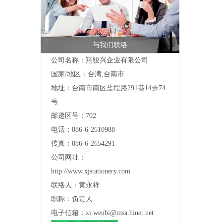
与我们联络
公司名称：翔骏兴企业有限公司
国家/地区：台湾,台南市
地址：
台南市南区盐埕路291巷14弄74
号
邮递区号：702
电话：886-6-2610988
传真：886-6-2654291
公司网址：
http://www.xjstationery.com
联络人：黄永祥
职称：负责人
电子信箱：
xi.wenbi@msa.hinet.net