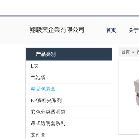
首页
关于
首页
»
产品类别
L夹
气泡袋
精品包装盒
P.P资料夹系列
彩色分类透明袋
吊式透明套系列
文件套