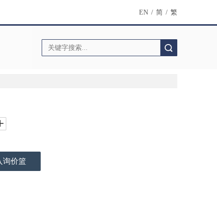
EN
/
简
/
繁
搜索
入询价篮