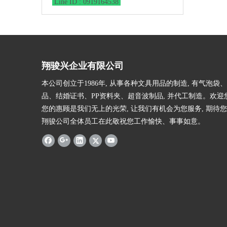
Line ID : 0919164538
翔骏兴企业有限公司
本公司创立于1986年, 从事各种文具用品的制造, 有气泡袋
品、结婚证书、PP资料夹、超音波制品, 并代工制造。欢迎
您的惠顾是我们无上的光荣, 让我们有机会为您服务, 期待您
翔骏公司全体员工在此敬祝您工作愉快、事事如意。