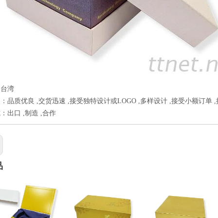
：台湾
：品质优良 ,交货迅速 ,接受独特设计或LOGO ,多样设计 ,接受小额订单 
：出口 ,制造 ,合作
品