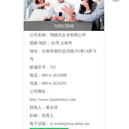
与我们联络
公司名称：翔骏兴企业有限公司
国家/地区：台湾,台南市
地址：
台南市南区盐埕路291巷14弄74
号
邮递区号：702
电话：886-6-2610988
传真：886-6-2654291
公司网址：
http://www.xjstationery.com
联络人：黄永祥
职称：负责人
电子信箱：
xi.wenbi@msa.hinet.net