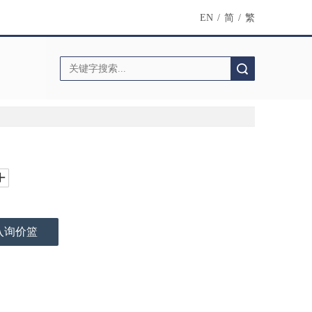
EN
/
简
/
繁
搜索
入询价篮