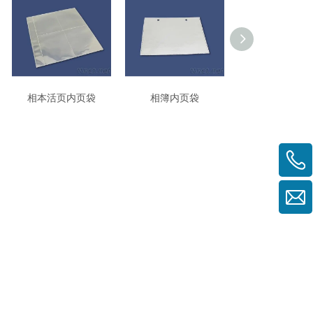
相本活页内页袋
相簿内页袋
相簿补充内页