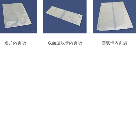
名片内页袋
双面游戏卡内页袋
游戏卡内页袋