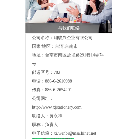
与我们联络
公司名称：翔骏兴企业有限公司
国家/地区：台湾,台南市
地址：
台南市南区盐埕路291巷14弄74
号
邮递区号：702
电话：886-6-2610988
传真：886-6-2654291
公司网址：
http://www.xjstationery.com
联络人：黄永祥
职称：负责人
电子信箱：
xi.wenbi@msa.hinet.net