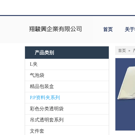
首页
关于
首页
»
产品类别
L夹
气泡袋
精品包装盒
P.P资料夹系列
彩色分类透明袋
吊式透明套系列
文件套