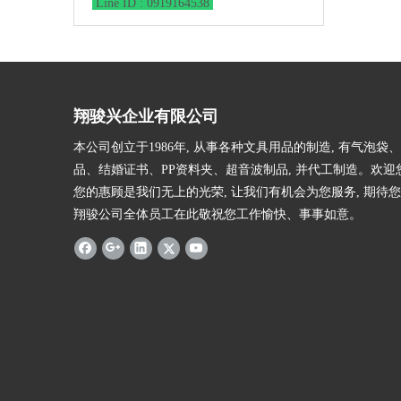
Line ID : 0919164538
翔骏兴企业有限公司
本公司创立于1986年, 从事各种文具用品的制造, 有气泡袋
品、结婚证书、PP资料夹、超音波制品, 并代工制造。欢迎
您的惠顾是我们无上的光荣, 让我们有机会为您服务, 期待您
翔骏公司全体员工在此敬祝您工作愉快、事事如意。