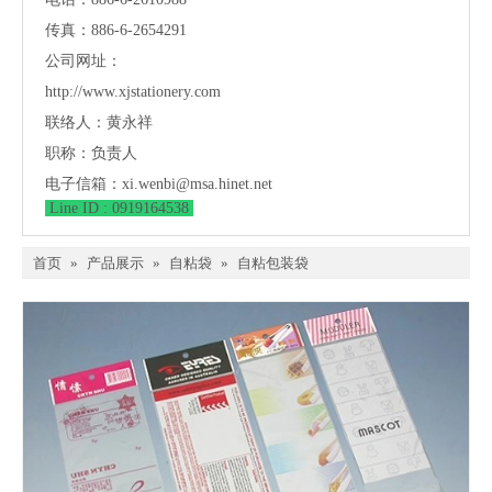
传真：886-6-2654291
公司网址：
http://www.xjstationery.com
联络人：黄永祥
职称：负责人
电子信箱：
xi.wenbi@msa.hinet.net
Line ID : 0919164538
首页
»
产品展示
»
自粘袋
»
自粘包装袋