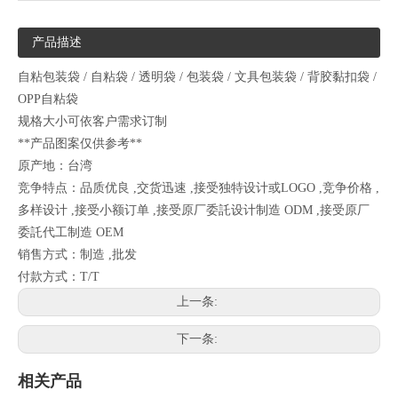
产品描述
自粘包装袋 / 自粘袋 / 透明袋 / 包装袋 / 文具包装袋 / 背胶黏扣袋 /
OPP自粘袋
规格大小可依客户需求订制
**产品图案仅供参考**
原产地：台湾
竞争特点：品质优良 ,交货迅速 ,接受独特设计或LOGO ,竞争价格 ,
多样设计 ,接受小额订单 ,接受原厂委託设计制造 ODM ,接受原厂
委託代工制造 OEM
销售方式：制造 ,批发
付款方式：T/T
上一条:
下一条:
相关产品