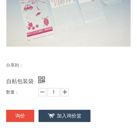
分享到：
自粘包装袋
数量：
询价
加入询价篮